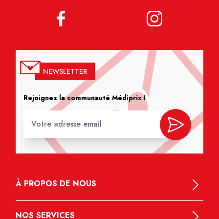
NEWSLETTER
Rejoignez la communauté Médiprix !
À PROPOS DE NOUS
NOS SERVICES