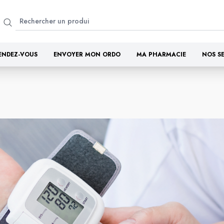
ENDEZ-VOUS
ENVOYER MON ORDO
MA PHARMACIE
NOS S