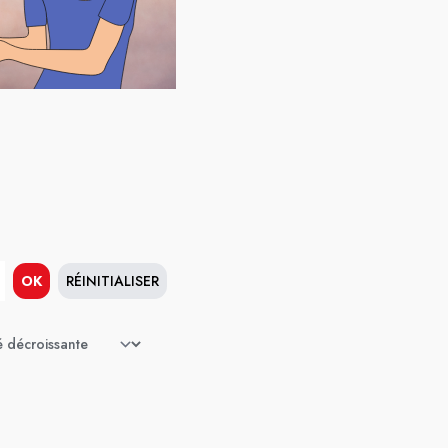
OK
RÉINITIALISER