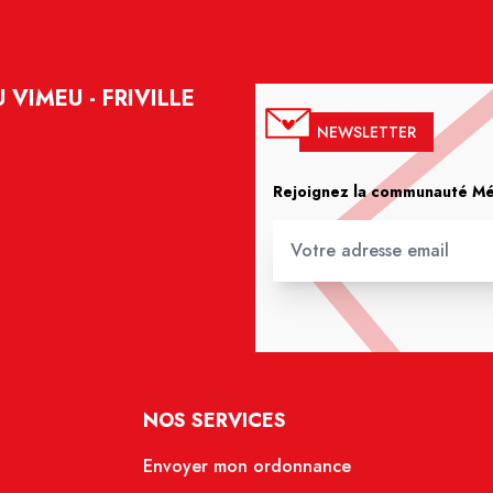
VIMEU - FRIVILLE
NEWSLETTER
Rejoignez la communauté Méd
NOS SERVICES
Envoyer mon ordonnance