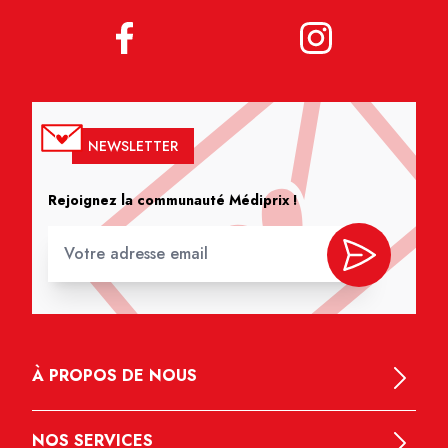
NEWSLETTER
Rejoignez la communauté Médiprix !
À PROPOS DE NOUS
NOS SERVICES