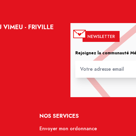
VIMEU - FRIVILLE
NEWSLETTER
Rejoignez la communauté Méd
NOS SERVICES
Envoyer mon ordonnance