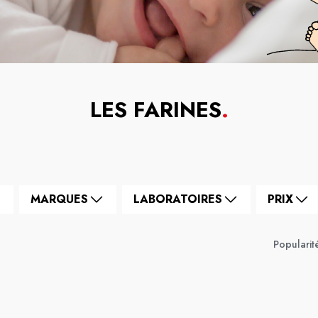
LES FARINES
.
MARQUES
LABORATOIRES
PRIX