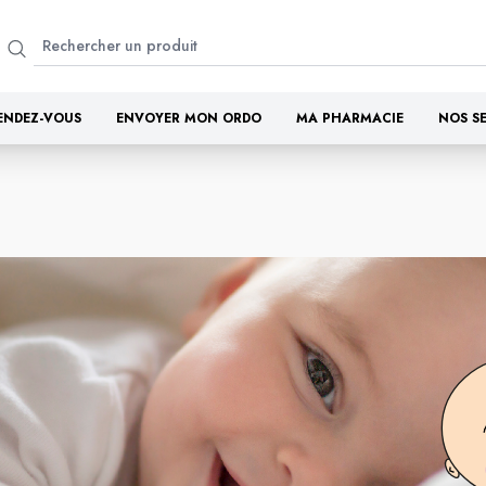
ENDEZ-VOUS
ENVOYER MON ORDO
MA PHARMACIE
NOS S