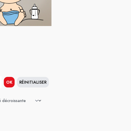
OK
RÉINITIALISER