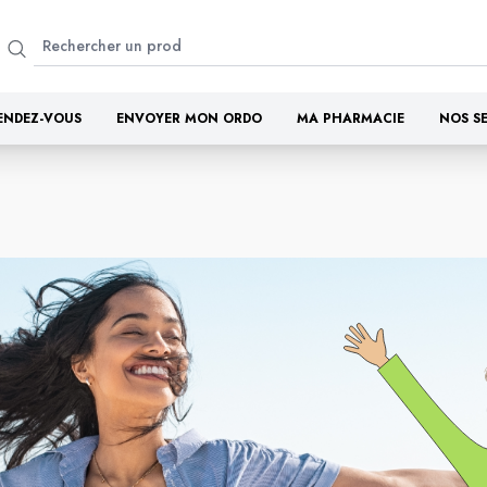
ENDEZ-VOUS
ENVOYER MON ORDO
MA PHARMACIE
NOS S