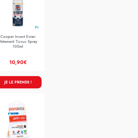
Cooper Insect Ecran
Vetement Tissus Spray
100ml
10,90€
JE LE PRENDS !