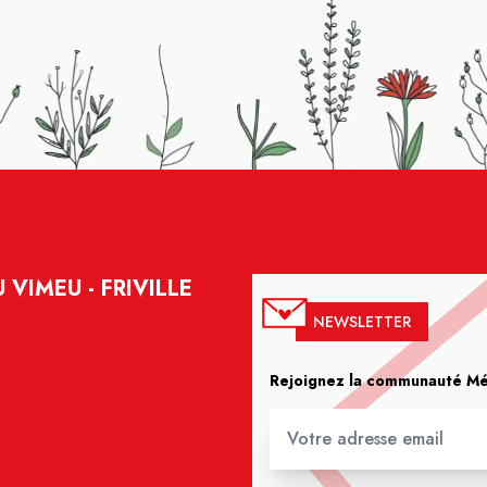
VIMEU - FRIVILLE
NEWSLETTER
Rejoignez la communauté Méd