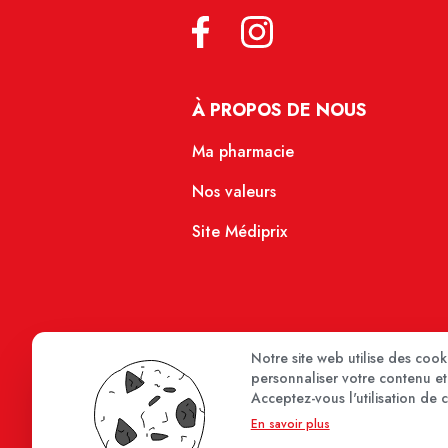
À PROPOS DE NOUS
Ma pharmacie
Nos valeurs
Site Médiprix
Notre site web utilise des coo
personnaliser votre contenu et 
Acceptez-vous l'utilisation de 
En savoir plus