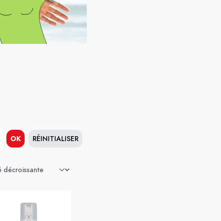
OK
RÉINITIALISER