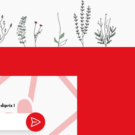
iprix !