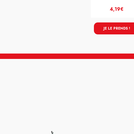
4,19€
JE LE PRENDS !