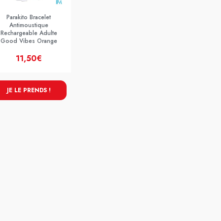
Parakito Bracelet
Antimoustique
Rechargeable Adulte
Good Vibes Orange
11,50€
JE LE PRENDS !