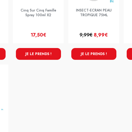
Cinq Sur Cinq Famille
INSECT-ECRAN PEAU
Spray 100ml X2
TROPIQUE 75ML
2
17,50€
9,99€
8,99€
JE LE PRENDS !
JE LE PRENDS !