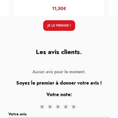
11,50€
JE LE PRENDS !
Les avis clients
.
Aucun avis pour le moment.
Soyez le premier à donner votre avis !
Votre note:
★
★
★
★
★
Votre avis