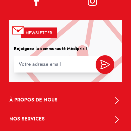
NEWSLETTER
Rejoignez la communauté Médiprix !
À PROPOS DE NOUS
NOS SERVICES