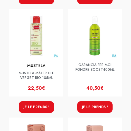
GARANCIA FEE MOI
MUSTELA
FONDRE BOOST400ML
MUSTELA MATER HLE
VERGET BIO 105ML
22,50€
40,50€
JE LE PRENDS !
JE LE PRENDS !