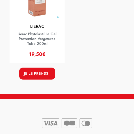
LIERAC
Lierac Phytolastil Le Gel
Prevention Vergetures
Tube 200ml
19,50€
JE LE PRENDS !