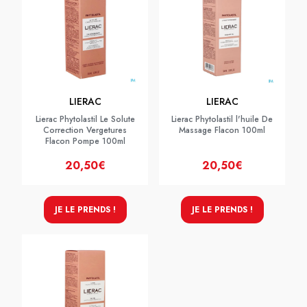
LIERAC
LIERAC
Lierac Phytolastil Le Solute
Lierac Phytolastil l'huile De
Correction Vergetures
Massage Flacon 100ml
Flacon Pompe 100ml
20,50€
20,50€
JE LE PRENDS !
JE LE PRENDS !