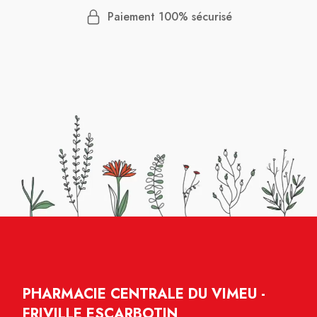
Paiement 100% sécurisé
PHARMACIE CENTRALE DU VIMEU -
FRIVILLE ESCARBOTIN