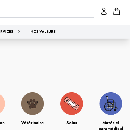
ERVICES
NOS VALEURS
ion
Vétérinaire
Soins
Matériel
paramédical