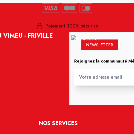
Paiement 100% sécurisé
VIMEU - FRIVILLE
NEWSLETTER
Rejoignez la communauté Méd
NOS SERVICES