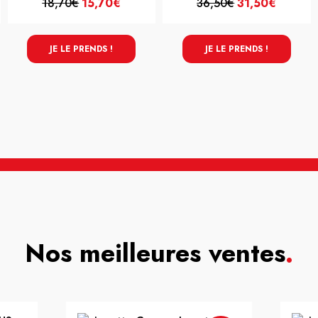
18,70€
15,70€
36,50€
31,50€
JE LE PRENDS !
JE LE PRENDS !
Nos meilleures ventes
.