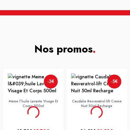
Nos promos
.
-3€
-5€
Meme l'huile Lavante Visage Et
Caudalie Resveratrol-lift Creme
Corps 500ml
Nuit 50ml Recharge