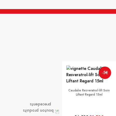
-5€
Caudalie Resveratrol-lift Soin
Liftant Regard 15ml