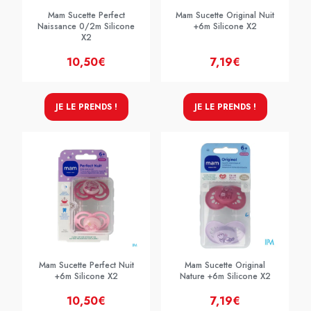
Mam Sucette Perfect
Mam Sucette Original Nuit
Naissance 0/2m Silicone
+6m Silicone X2
X2
10,50€
7,19€
JE LE PRENDS !
JE LE PRENDS !
Mam Sucette Perfect Nuit
Mam Sucette Original
+6m Silicone X2
Nature +6m Silicone X2
10,50€
7,19€