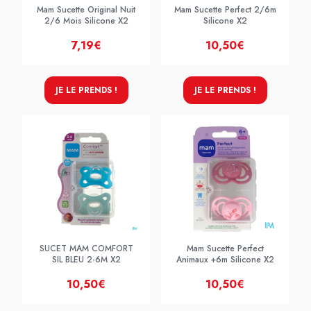
Mam Sucette Original Nuit
Mam Sucette Perfect 2/6m
2/6 Mois Silicone X2
Silicone X2
7,19€
10,50€
JE LE PRENDS !
JE LE PRENDS !
SUCET MAM COMFORT
Mam Sucette Perfect
SIL BLEU 2-6M X2
Animaux +6m Silicone X2
10,50€
10,50€