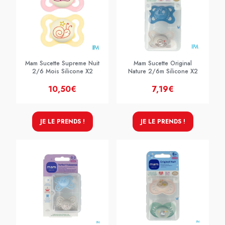
Mam Sucette Supreme Nuit
Mam Sucette Original
2/6 Mois Silicone X2
Nature 2/6m Silicone X2
10,50€
7,19€
JE LE PRENDS !
JE LE PRENDS !