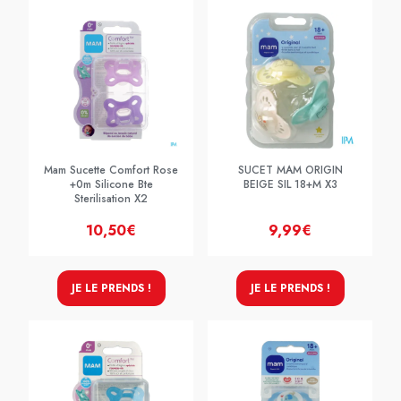
Mam Sucette Comfort Rose
SUCET MAM ORIGIN
+0m Silicone Bte
BEIGE SIL 18+M X3
Sterilisation X2
10,50€
9,99€
JE LE PRENDS !
JE LE PRENDS !