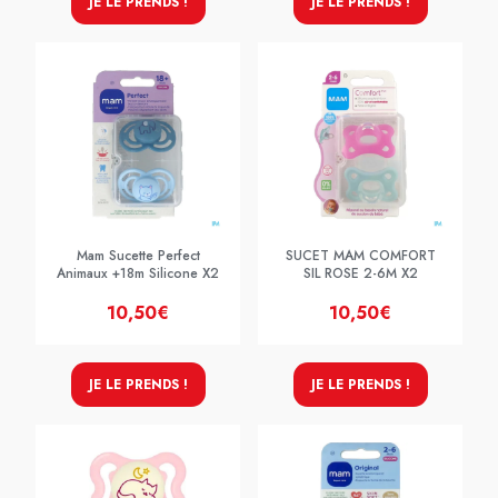
JE LE PRENDS !
JE LE PRENDS !
Mam Sucette Perfect
SUCET MAM COMFORT
Animaux +18m Silicone X2
SIL ROSE 2-6M X2
10,50€
10,50€
JE LE PRENDS !
JE LE PRENDS !