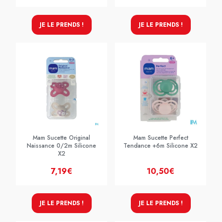
JE LE PRENDS !
JE LE PRENDS !
Mam Sucette Original
Mam Sucette Perfect
Naissance 0/2m Silicone
Tendance +6m Silicone X2
X2
7,19€
10,50€
JE LE PRENDS !
JE LE PRENDS !