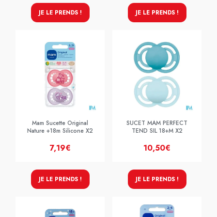
JE LE PRENDS !
JE LE PRENDS !
Mam Sucette Original
SUCET MAM PERFECT
Nature +18m Silicone X2
TEND SIL 18+M X2
7,19€
10,50€
JE LE PRENDS !
JE LE PRENDS !