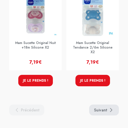
Mam Sucette Original Nuit
Mam Sucette Original
+18m Silicone X2
Tendance 2/6m Silicone
X2
7,19€
7,19€
JE LE PRENDS !
JE LE PRENDS !
Précédent
Suivant