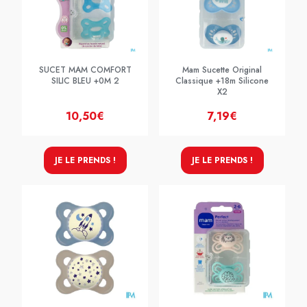
SUCET MAM COMFORT
Mam Sucette Original
SILIC BLEU +0M 2
Classique +18m Silicone
X2
10,50€
7,19€
JE LE PRENDS !
JE LE PRENDS !