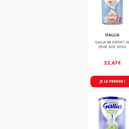
GALLIA
GALLIA BB EXPERT A
2EME AGE 800G
22,67€
JE LE PRENDS !