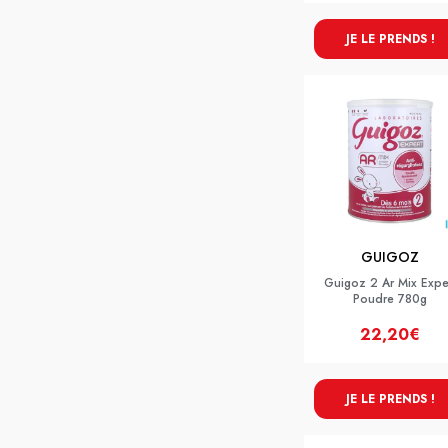
JE LE PRENDS !
GUIGOZ
Guigoz 2 Ar Mix Expe
Poudre 780g
22,20€
JE LE PRENDS !