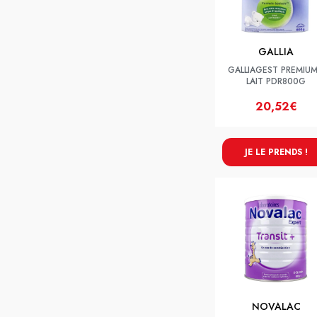
GALLIA
GALLIAGEST PREMIUM
LAIT PDR800G
20,52€
JE LE PRENDS !
NOVALAC