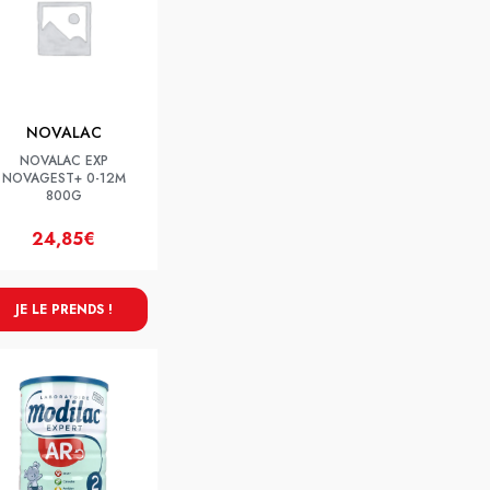
NOVALAC
NOVALAC EXP
NOVAGEST+ 0-12M
800G
24,85€
JE LE PRENDS !