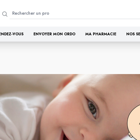
ENDEZ-VOUS
ENVOYER MON ORDO
MA PHARMACIE
NOS S