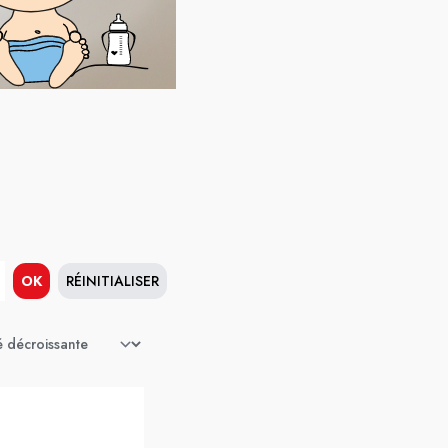
OK
RÉINITIALISER