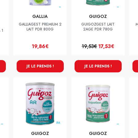
GALLIA
GUIGOZ
GALLIAGEST PREMIUM 2
GUIGOZGEST LAIT
M
LAIT PDR 800G
2AGE PDR 780G
 1
19,86€
19,53€
17,53€
JE LE PRENDS !
JE LE PRENDS !
GUIGOZ
GUIGOZ