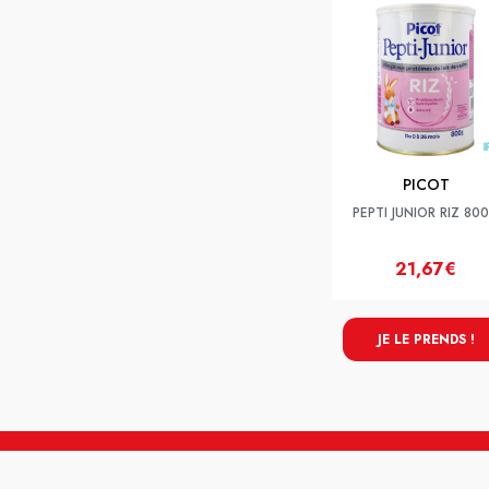
PICOT
PEPTI JUNIOR RIZ 80
21,67€
JE LE PRENDS !