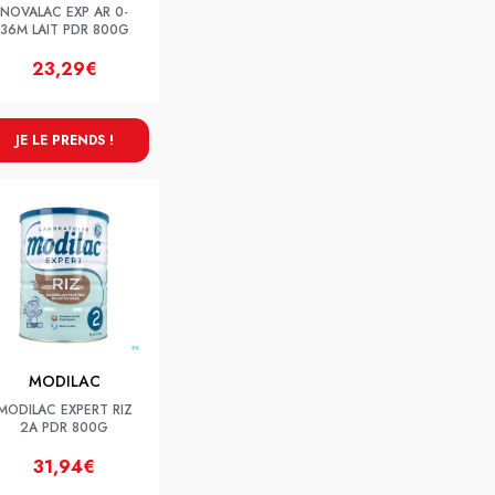
NOVALAC EXP AR 0-
36M LAIT PDR 800G
23,29€
JE LE PRENDS !
MODILAC
MODILAC EXPERT RIZ
2A PDR 800G
31,94€