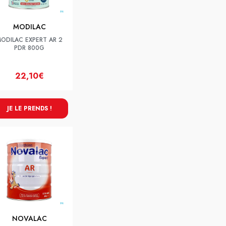
MODILAC
ODILAC EXPERT AR 2
PDR 800G
22,10€
JE LE PRENDS !
NOVALAC