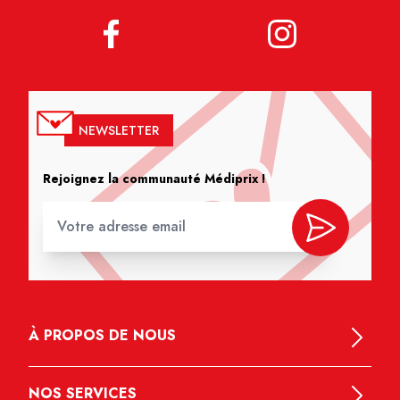
NEWSLETTER
Rejoignez la communauté Médiprix !
À PROPOS DE NOUS
NOS SERVICES