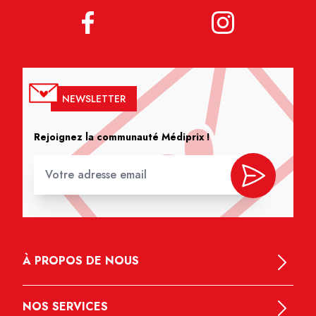
NEWSLETTER
Rejoignez la communauté Médiprix !
À PROPOS DE NOUS
NOS SERVICES