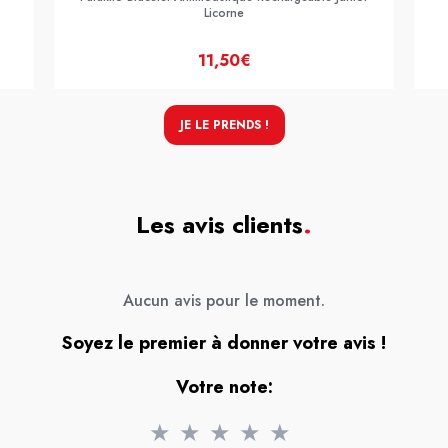
Licorne
11,50€
JE LE PRENDS !
Les avis clients
.
Aucun avis pour le moment.
Soyez le premier à donner votre avis !
Votre note:
★
★
★
★
★